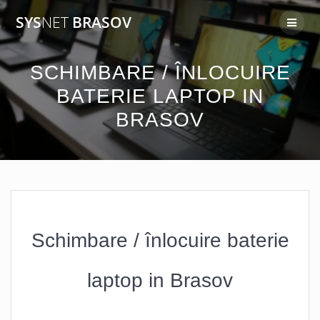
SYS
NET
BRASOV
SCHIMBARE / ÎNLOCUIRE
BATERIE LAPTOP IN
BRASOV
Schimbare / înlocuire baterie
laptop in Brasov